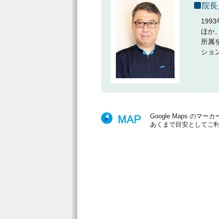
院長
19
ほか
所属
ショ
Google Maps 
あくまで目安としてご